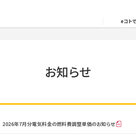
eコト
お知らせ
2026年7月分電気料金の燃料費調整単価のお知らせ