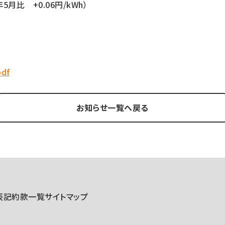
年5月比 +0.06円/kWh）
df
お知らせ一覧へ戻る
表記
約款一覧
サイトマップ