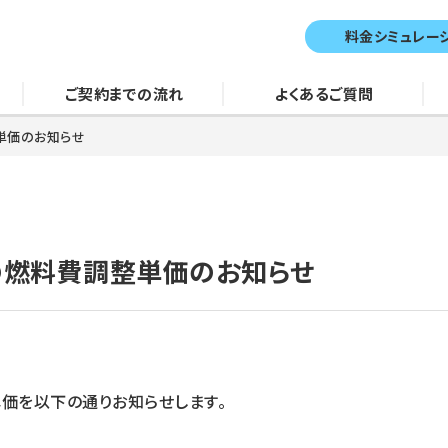
料金シミュレー
ご契約までの流れ
よくあるご質問
単価のお知らせ
金の燃料費調整単価のお知らせ
単価を以下の通りお知らせします。